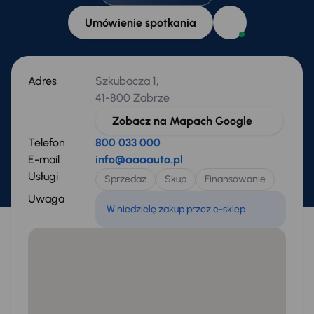
Umówienie spotkania
Adres
Szkubacza 1,
41-800 Zabrze
Zobacz na Mapach Google
Telefon
800 033 000
E-mail
info@aaaauto.pl
Usługi
Sprzedaż
Skup
Finansowanie
Uwaga
W niedzielę zakup przez e-sklep