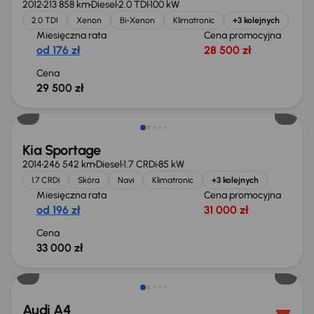
2012
213 858 km
Diesel
2.0 TDI
100 kW
2.0 TDI
Xenon
Bi-Xenon
Klimatronic
+3 kolejnych
Miesięczna rata
Cena promocyjna
od 176 zł
28 500 zł
Cena
29 500 zł
Kia Sportage
2014
246 542 km
Diesel
1.7 CRDi
85 kW
1.7 CRDi
Skóra
Navi
Klimatronic
+3 kolejnych
Miesięczna rata
Cena promocyjna
od 196 zł
31 000 zł
Cena
33 000 zł
Taniej o 1 000 zł
Audi A4