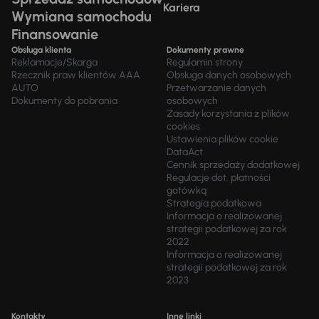
Kariera
Wymiana samochodu
Finansowanie
Obsługa klienta
Dokumenty prawne
Reklamacje/Skarga
Regulamin strony
Rzecznik praw klientów AAA
Obsługa danych osobowych
AUTO
Przetwarzanie danych
Dokumenty do pobrania
osobowych
Zasady korzystania z plików
cookies
Ustawienia plików cookie
DataAct
Cennik sprzedaży dodatkowej
Regulacje dot. płatności
gotówką
Strategia podatkowa
Informacja o realizowanej
strategii podatkowej za rok
2022
Informacja o realizowanej
strategii podatkowej za rok
2023
Kontakty
Inne linki