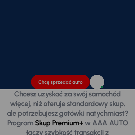
Chcę sprzedać auto
Chcesz uzyskać za swój samochód
więcej, niż oferuje standardowy skup,
ale potrzebujesz gotówki natychmiast?
Program
Skup Premium+
w AAA AUTO
łączy szybkość transakcji z