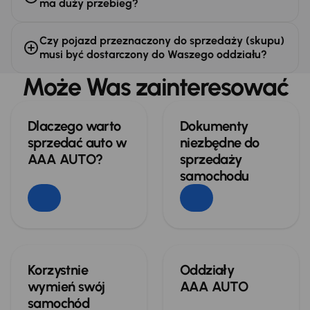
ma duży przebieg?
Czy pojazd przeznaczony do sprzedaży (skupu)
musi być dostarczony do Waszego oddziału?
Może Was zainteresować
Dlaczego warto
Dokumenty
sprzedać auto w
niezbędne do
AAA AUTO?
sprzedaży
samochodu
Korzystnie
Oddziały
wymień swój
AAA AUTO
samochód