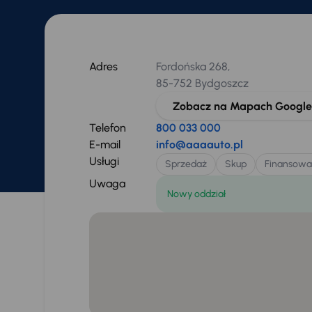
Adres
Fordońska 268,
85-752 Bydgoszcz
Zobacz na Mapach Google
Telefon
800 033 000
E-mail
info@aaaauto.pl
Usługi
Sprzedaż
Skup
Finansowa
Uwaga
Nowy oddział