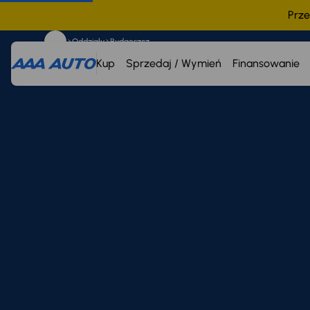
Prze
Oddziały
Bydgoszcz
Kup
Sprzedaj / Wymień
Finansowanie