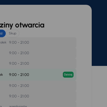
iny otwarcia
aż
Skup
9:00 - 21:00
iałek
9:00 - 21:00
9:00 - 21:00
9:00 - 21:00
ek
Dzisiaj
9:00 - 21:00
9:00 - 21:00
zamknięte
la