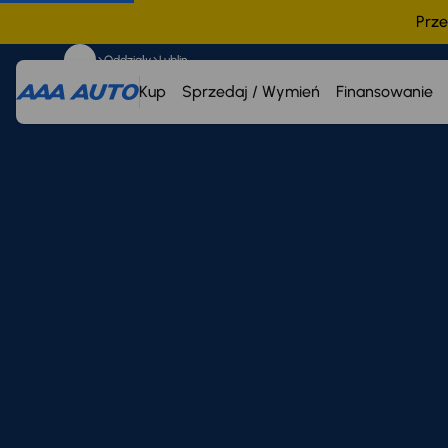
Prze
Oddziały
Lublin
Kup
Sprzedaj / Wymień
Finansowanie