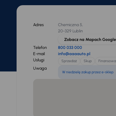
Adres
Chemiczna 5,
20-329 Lublin
Zobacz na Mapach Google
Telefon
800 033 000
E-mail
info@aaaauto.pl
Usługi
Sprzedaż
Skup
Finansowa
Uwaga
W niedzielę zakup przez e-sklep